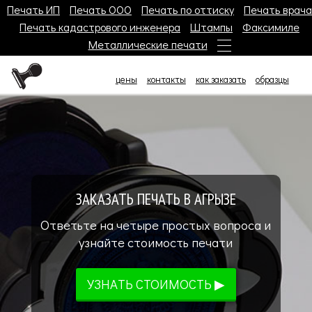
Печать ИП
Печать ООО
Печать по оттиску
Печать врача
Печать кадастрового инженера
Штампы
Факсимиле
Металлические печати
цены
контакты
как заказать
образцы
ЗАКАЗАТЬ ПЕЧАТЬ В АГРЫЗЕ
Ответьте на четыре простых вопроса и
узнайте стоимость печати