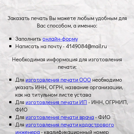
Заказать печать Вы можете любым удобным для
Вас способом, а именно:
Заполнить
онлайн-форму
Написать на почту -
4149084@mail.ru
Необходимая информация для изготовления
печати:
Для
изготовления печати ООО
необходимо
указать ИНН, ОГРН, название организации,
как на титульном листе устава
Для
изготовления печати ИП
- ИНН, ОГРНИП,
ФИО
Для
изготовления печати врача
- ФИО
Для
изготовления печати кадастрового
инженера
- квалификационный номер