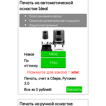
Печать на автоматической
оснастке Ideal
Пластиковый корпус
Сменная штемпельная подушка
Защитная крышка
3 - 4 рабочих
дня
1400
Новая
По
1700
оттиску
Нажмите для заказа ↑
или:
Печать, счет в Сбере, Рутокен
3.0
Заказать
Все за 0 рублей!
Печать на ручной оснастке