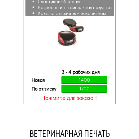
Пластиковый корпус
Встроенная штемпельная подушка
Крышка с откидным механизмом
3 - 4 рабочих дня
1400
Новая
1700
По оттиску
Нажмите для заказа ↑
ВЕТЕРИНАРНАЯ ПЕЧАТЬ