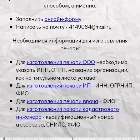
способом, а именно:
Заполнить
онлайн-форму
Написать на почту -
4149084@mail.ru
Необходимая информация для изготовления
печати:
Для
изготовления печати ООО
необходимо
указать ИНН, ОГРН, название организации,
как на титульном листе устава
Для
изготовления печати ИП
- ИНН, ОГРНИП,
ФИО
Для
изготовления печати врача
- ФИО
Для
изготовления печати кадастрового
инженера
- квалификационный номер
аттестата, СНИЛС, ФИО