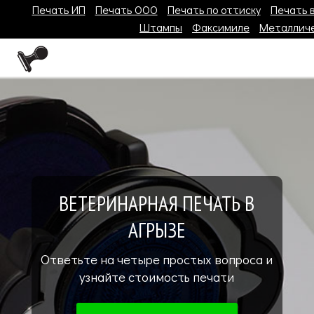
Печать ИП
Печать ООО
Печать по оттиску
Печать 
Штампы
Факсимиле
Металличе
ВЕТЕРИНАРНАЯ ПЕЧАТЬ В
АГРЫЗЕ
Ответьте на четыре простых вопроса и
узнайте стоимость печати