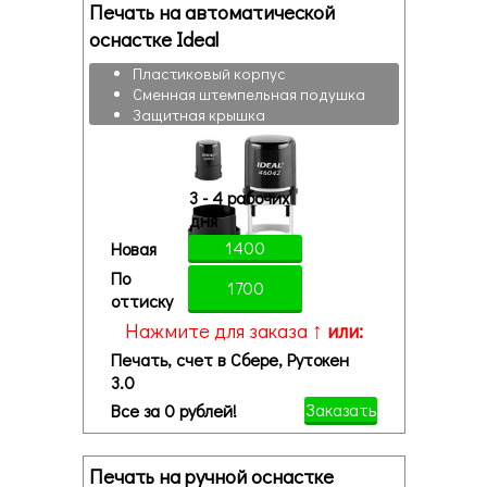
Печать на автоматической
оснастке Ideal
Пластиковый корпус
Сменная штемпельная подушка
Защитная крышка
3 - 4 рабочих
дня
1400
Новая
По
1700
оттиску
Нажмите для заказа ↑
или:
Печать, счет в Сбере, Рутокен
3.0
Заказать
Все за 0 рублей!
Печать на ручной оснастке